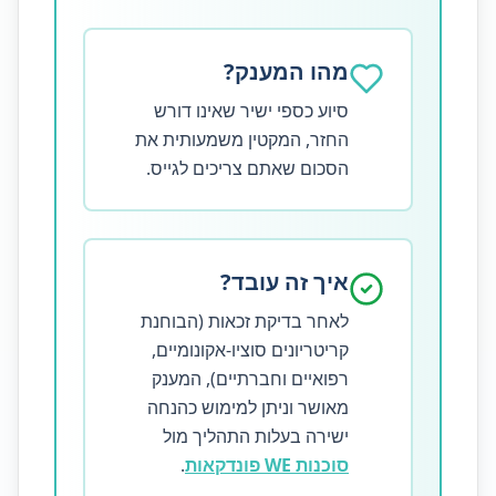
מהו המענק?
סיוע כספי ישיר שאינו דורש
החזר, המקטין משמעותית את
הסכום שאתם צריכים לגייס.
איך זה עובד?
לאחר בדיקת זכאות (הבוחנת
קריטריונים סוציו-אקונומיים,
רפואיים וחברתיים), המענק
מאושר וניתן למימוש כהנחה
ישירה בעלות התהליך מול
סוכנות WE פונדקאות
.