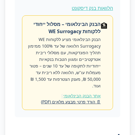
הלוואות בנק דיסקונט
🏦
הבנק הבינלאומי – מסלול ייחודי
ללקוחות WE Surrogacy
הבנק הבינלאומי מציע ללקוחות WE
Surrogacy הלוואה של עד 100% ממימון
תהליך הפונדקאות, עם מסלולי ריבית
אטרקטיביים ומגוון הטבות בנקאיות
ייחודיות לתקופה של עד 10 שנים – פטור
מעמלות עו"ש, הלוואה ללא ריבית עד
50,000 ₪, מענק הצטרפות עד 1,500 ₪
ועוד.
אתר הבנק הבינלאומי
|
📄 הורד פרטי מבצע מלאים (PDF)