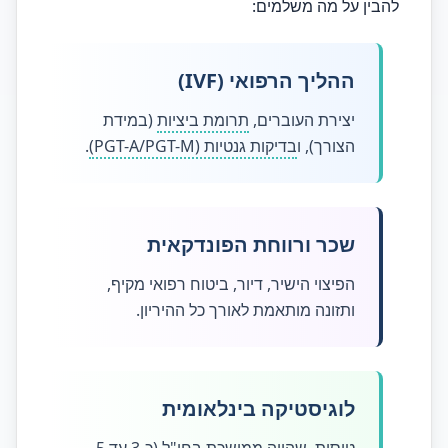
להבין על מה משלמים:
ההליך הרפואי (IVF)
יצירת העוברים,
תרומת ביציות
(במידת
הצורך), ו
בדיקות גנטיות (PGT-A/PGT-M)
.
שכר ורווחת הפונדקאית
הפיצוי הישיר, דיור, ביטוח רפואי מקיף,
ותזונה מותאמת לאורך כל ההיריון.
לוגיסטיקה בינלאומית