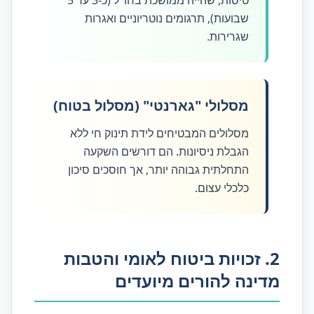
טיסות, שהייה ממושכת בחו"ל (כ-3 עד 5
שבועות), תרגומים נוטריוניים ואגרות
שגרירות.
מסלולי "גארנטי" (מסלול בטוח)
מסלולים המבטיחים לידת תינוק חי ללא
הגבלת ניסיונות. הם דורשים השקעה
התחלתית גבוהה יותר, אך חוסכים סיכון
כלכלי עצום.
2. זכויות ביטוח לאומי והטבות
מדינה להורים מיועדים