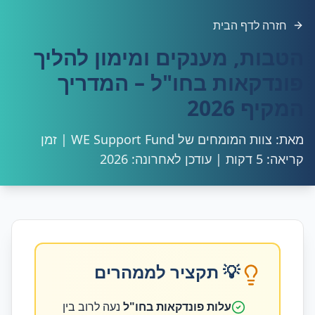
חזרה לדף הבית
הטבות, מענקים ומימון להליך
פונדקאות בחו"ל – המדריך
המקיף 2026
מאת: צוות המומחים של WE Support Fund | זמן
קריאה: 5 דקות | עודכן לאחרונה: 2026
💡 תקציר לממהרים
עלות פונדקאות בחו"ל
נעה לרוב בין