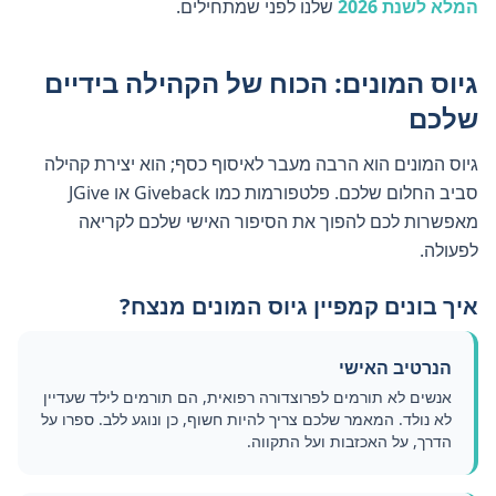
המלא לשנת 2026
שלנו לפני שמתחילים.
גיוס המונים: הכוח של הקהילה בידיים
שלכם
גיוס המונים הוא הרבה מעבר לאיסוף כסף; הוא יצירת קהילה
סביב החלום שלכם. פלטפורמות כמו Giveback או JGive
מאפשרות לכם להפוך את הסיפור האישי שלכם לקריאה
לפעולה.
איך בונים קמפיין גיוס המונים מנצח?
הנרטיב האישי
אנשים לא תורמים לפרוצדורה רפואית, הם תורמים לילד שעדיין
לא נולד. המאמר שלכם צריך להיות חשוף, כן ונוגע ללב. ספרו על
הדרך, על האכזבות ועל התקווה.