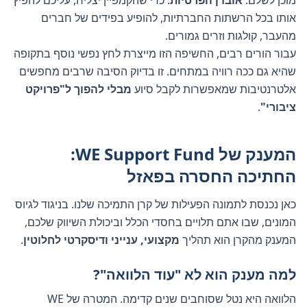
מוכן לשלם:
אובדן הפרטיות
. כדי שהקמפיין יצליח, עליכם להפיץ
אותו בכל הרשתות החברתיות, להופיע בפידים של חברים
מהעבר, קולגות וזרים גמורים.
עבור הורים רבים, החשיפה הזו מייצרת לחץ נפשי נוסף בתקופה
שהיא גם ככה רוויה במתחים. זו בדיוק הסיבה שרבים מחפשים
אלטרנטיבות שמאפשרות לקבל סיוע
מבלי להפוך ל"פרויקט
ציבורי"
.
המענק של WE Support Fund:
החתיכה החסרה בפאזל
כאן נכנסת לתמונה הפעילות של קרן התמיכה שלנו. בניגוד לגיוס
המונים, שבו אתם תלויים בחסדי הכלל וביכולת השיווק שלכם,
המענק מהקרן הוא תהליך
מקצועי, ענייני ודיסקרטי לחלוטין
.
למה מענק הוא לא "עוד הלוואה"?
הלוואה היא נטל שסוחבים שנים קדימה. המטרה של WE