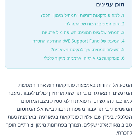
תוכן עניינים
למה פונדקאות דורשת "תמהיל מימון" חכם?
גיוס המונים: הכוח של הקהילה
המחיר של גיוס המונים: חשיפה מול פרטיות
המענק של WE Support Fund: החתיכה החסרה
השילוב המנצח: איך למקסם משאבים?
פונדקאות בגיאורגיה וארמניה: מיקוד כלכלי
המסע אל ההורות באמצעות פונדקאות הוא אחד המסעות
המרגשים והמאתגרים ביותר שזוג או יחידן יכולים לעבור. מעבר
למורכבות הרגשית, הרפואית והלוגיסטית, ניצב המחסום
המשמעותי ביותר עבור משפחות רבות בישראל:
המחסום
הכלכלי
. בעידן שבו עלויות פונדקאות בגיאורגיה ובארמניה נעות
סביב מאות אלפי שקלים, הצורך בפתרונות מימון יצירתיים הופך
להכרחי.