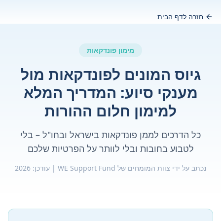
חזרה לדף הבית
מימון פונדקאות
גיוס המונים לפונדקאות מול
מענקי סיוע: המדריך המלא
למימון חלום ההורות
כל הדרכים לממן פונדקאות בישראל ובחו"ל – בלי
לטבוע בחובות ובלי לוותר על הפרטיות שלכם
נכתב על ידי צוות המומחים של WE Support Fund | עודכן: 2026