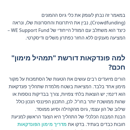
במאמר זה נבחן לעומק את כלי גיוס ההמונים
(Crowdfunding), נבין את היתרונות והחסרונות שלו, ונראה
כיצד הוא משתלב עם המודל הייחודי של WE Support Fund –
המציעה מענקים ללא החזר כפתרון משלים ודיסקרטי.
למה פונדקאות דורשת "תמהיל מימון"
חכם?
הורים מיועדים רבים עושים את הטעות של הסתמכות על מקור
מימון אחד בלבד. המציאות בשטח מלמדת שתהליך פונדקאות
הוא דינמי; יש הוצאות בלתי צפויות, צורך בבדיקות נוספות או
שהות ממושכת יותר בחו"ל. לכן, התכנון הפיננסי הנכון כולל
שילוב של הון עצמי, גיוס מהקהילה וסיוע ממוסד.
הבנת המבנה הכלכלי של התהליך היא הצעד הראשון למניעת
חובות כבדים בעתיד. בדקו את
מדריך מימון הפונדקאות