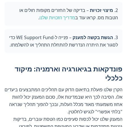
מיצוי זכויות
– בדיקה של החזרים מקופות חולים או
הטבות מס. קראו עוד ב
מדריך הזכויות שלנו
.
הגשת בקשה למענק
– פנייה ל-WE Support Fund כדי
לסגור את היתרה הנדרשת להתחלת התהליך או להשלמתו.
פונדקאות בגיאורגיה וארמניה: מיקוד
כלכלי
הקרן שלנו פועלת בתיאום הדוק עם תהליכים המתבצעים ביעדים
אלו. הסיבה לכך היא שבמדינות אלו, סכום המענק יכול להוות
אחוז משמעותי מאוד מכלל העלות, ובכך להפוך תהליך שנראה
"בלתי אפשרי" לנגיש לחלוטין.
המענק שלנו יכול לכסות סעיפים כמו הטסת עוברים, בדיקות
גנטיות מתקדמות או שדרוג המעטפת המשפטית. לפירוט